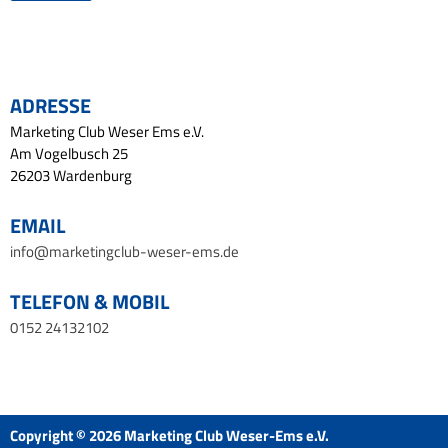
ADRESSE
Marketing Club Weser Ems e.V.
Am Vogelbusch 25
26203 Wardenburg
EMAIL
info@marketingclub-weser-ems.de
TELEFON & MOBIL
0152 24132102
Copyright © 2026 Marketing Club Weser-Ems e.V.