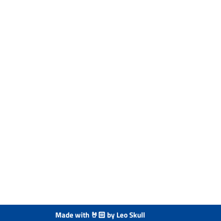
Made with 🤘🏻 by Leo Skull