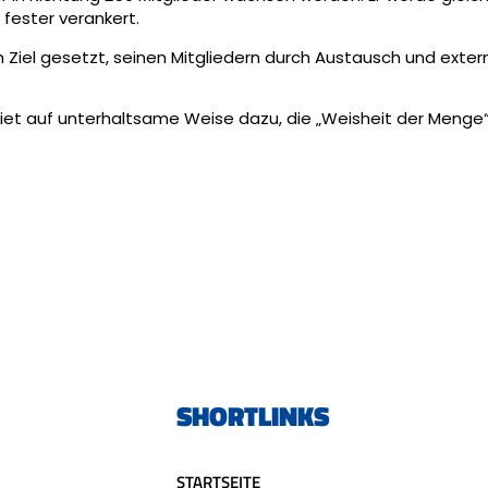
fester verankert.
 Ziel gesetzt, seinen Mitgliedern durch Austausch und exte
 riet auf unterhaltsame Weise dazu, die „Weisheit der Menge“
E
SHORTLINKS
STARTSEITE