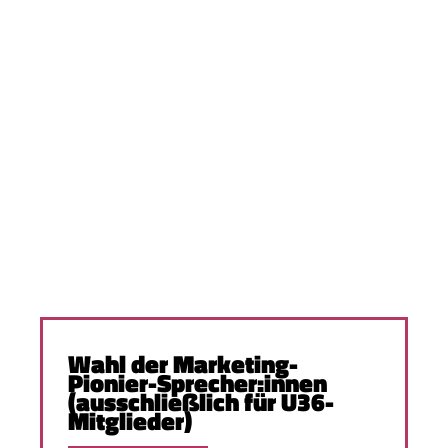
Wahl der Marketing-
Pionier-Sprecher:innen
(ausschließlich für U36-
Mitglieder)