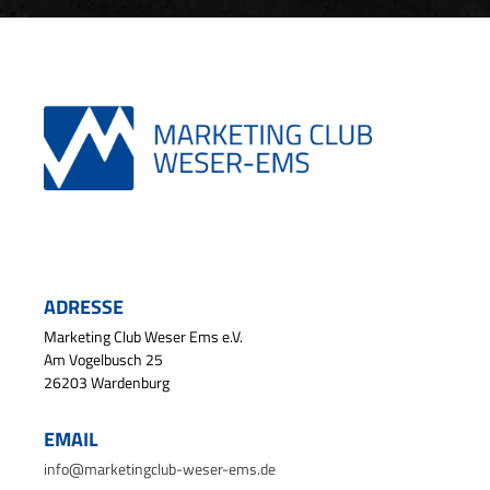
ADRESSE
Marketing Club Weser Ems e.V.
Am Vogelbusch 25
26203 Wardenburg
EMAIL
info@marketingclub-weser-ems.de