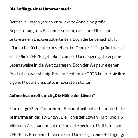
Die Anfänge einer Unternehmerin
Bereits in jungen Jahren entwickelte Anna eine große
Begeisterung fürs Backen – so sehr, dass ihre Eltern ihr
zeitweise ein Backverbot erteilten. Doch die Leidenschaft für
pflanzliche Küche blieb bestehen. Im Februar 2021 gründete sie
schließlich VEEZE, getrieben von der Überzeugung, die vegane
Lebensweise in die Welt zu tragen. Doch der Weg zur eigenen
Produktion war steinig. Erst im September 2023 konnte sie ihre
eigene Produktionsstätte in Eversten starten.
Aufmerksamkeit durch „Die Höhle der Löwen“
Eine der größten Chancen zur Bekanntheit bot sich ihr durch die
Teilnahme an der TV-Show „Die Höhle der Löwen“. Mit rund 1,5
Millionen Zuschauern bot die Show die perfekte Plattform, um
VEEZE ins Rampenlicht zu rücken. Doch es gab eine Bedingung: