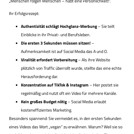
„Menschen folgen Menschen – habt eine Persönlichkeit!“.
Ihr Erfolgsrezept:
Authentizität schlägt Hochglanz-Werbung
– Sie teilt
Einblicke in ihr Privat- und Berufsleben.
Die ersten 3 Sekunden müssen sitzen!
–
Aufmerksamkeit ist auf Social Media das A und O.
Viralität erfordert Vorbereitung
– Als ihre Website
plötzlich von Traffic überrollt wurde, stellte das eine echte
Herausforderung dar.
Konzentration auf TikTok & Instagram
– Hier postet sie
regelmäßig und nutzt oft ein Video für mehrere Kanäle.
Kein großes Budget nötig
– Social Media erlaubt
kosteneffizientes Marketing.
Besonders spannend: Sie vermeidet es, in den ersten Sekunden
eines Videos das Wort „vegan“ zu erwähnen. Warum? Weil sie so