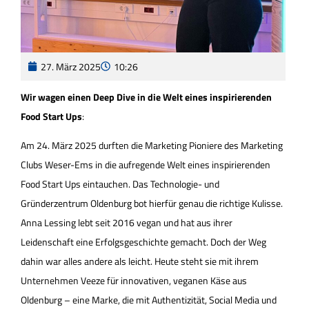
27. März 2025
10:26
Wir wagen einen Deep Dive in die Welt eines inspirierenden
Food Start Ups
:
Am 24. März 2025 durften die Marketing Pioniere des Marketing
Clubs Weser-Ems in die aufregende Welt eines inspirierenden
Food Start Ups eintauchen. Das Technologie- und
Gründerzentrum Oldenburg bot hierfür genau die richtige Kulisse.
Anna Lessing lebt seit 2016 vegan und hat aus ihrer
Leidenschaft eine Erfolgsgeschichte gemacht. Doch der Weg
dahin war alles andere als leicht. Heute steht sie mit ihrem
Unternehmen Veeze für innovativen, veganen Käse aus
Oldenburg – eine Marke, die mit Authentizität, Social Media und