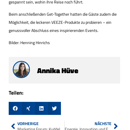
gespannt sein, wohin ihre Reise noch führt.
Beim anschließenden Get-Together hatten die Gäste zudem die
Möglichkeit, die leckeren VEEZE-Produkte zu probieren – ein
genussvoller Abschluss eines inspirierenden Events.
Bilder: Henning Hinrichs
Annika Hüve
Teilen:
VORHERIGE
NÄCHSTE
Marketing Forum: Kuddelmuddel oder Diversität. Mit Yared Dibaba
Energie, Innovation und Erfolg – Wie ein Oldenburger Weltmarktführer den Markt bewegt