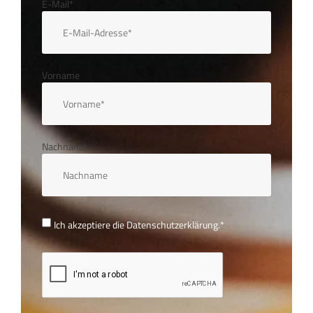
E-Mail*
Vorname
Nachname
Ich akzeptiere die
Datenschutzerklärung.
*