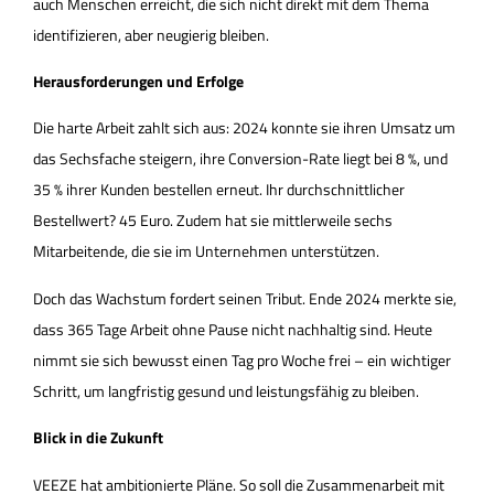
auch Menschen erreicht, die sich nicht direkt mit dem Thema
identifizieren, aber neugierig bleiben.
Herausforderungen und Erfolge
Die harte Arbeit zahlt sich aus: 2024 konnte sie ihren Umsatz um
das Sechsfache steigern, ihre Conversion-Rate liegt bei 8 %, und
35 % ihrer Kunden bestellen erneut. Ihr durchschnittlicher
Bestellwert? 45 Euro. Zudem hat sie mittlerweile sechs
Mitarbeitende, die sie im Unternehmen unterstützen.
Doch das Wachstum fordert seinen Tribut. Ende 2024 merkte sie,
dass 365 Tage Arbeit ohne Pause nicht nachhaltig sind. Heute
nimmt sie sich bewusst einen Tag pro Woche frei – ein wichtiger
Schritt, um langfristig gesund und leistungsfähig zu bleiben.
Blick in die Zukunft
VEEZE hat ambitionierte Pläne. So soll die Zusammenarbeit mit