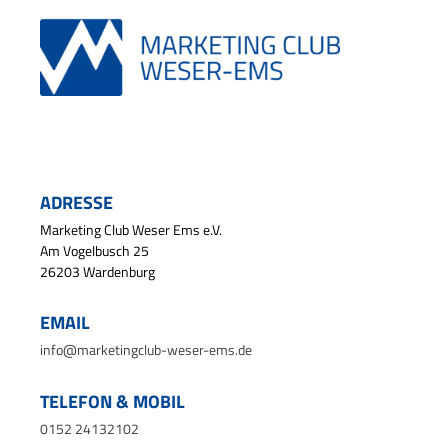
ADRESSE
Marketing Club Weser Ems e.V.
Am Vogelbusch 25
26203 Wardenburg
EMAIL
info@marketingclub-weser-ems.de
TELEFON & MOBIL
0152 24132102