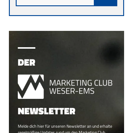
DER
NEWSLETTER
Melde dich hier für unseren Newsletter an und erhalte
regelmäßige Updates rund um den Marketing Club