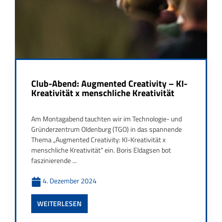
Club-Abend: Augmented Creativity – KI-
Kreativität x menschliche Kreativität
Am Montagabend tauchten wir im Technologie- und
Gründerzentrum Oldenburg (TGO) in das spannende
Thema „Augmented Creativity: KI-Kreativität x
menschliche Kreativität“ ein. Boris Eldagsen bot
faszinierende ...
4. Dezember 2024
WEITERLESEN