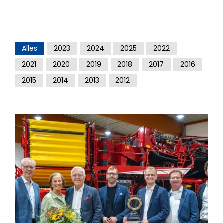
Alles
2023
2024
2025
2022
2021
2020
2019
2018
2017
2016
2015
2014
2013
2012