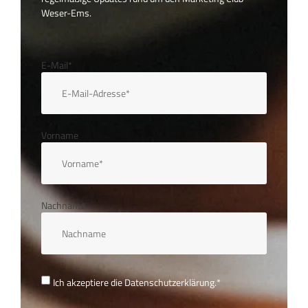
Weser-Ems.
E-Mail*
Vorname
Nachname
Ich akzeptiere die
Datenschutzerklärung.
*