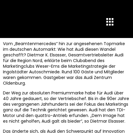
Vom „Beamtenmercedes“ hin zur angesehenen Topmarke
im deutschen Automarkt: Wie hat Audi diesen Wandel
geschafft? Dietmar K. Elsasser, Gesamtvertriebsleiter Audi
für die Region Nord, erklärte beim Clubabend des
Marketingclubs Weser-Ems die Marketingstrategie der
Ingolstädter Autoschmiede. Rund 100 Gäste und Mitglieder
waren gekommen. Gastgeber war das Audi Zentrum
Oldenburg.
Der Weg zur absoluten Premiummarke habe für Audi über
40 Jahre gedauert, so der Vertriebschef. Bis in die 90er Jahre
des vergangenen Jahrhunderts sei der Fokus des Marketings
ganz auf die Technik gerichtet gewesen. Audi hat den TDI-
Motor und den quattro-Antrieb erfunden. „Dem Image hat
es nicht geholfen, Audi galt als bieder“, so Dietmar Elsasser.
Das änderte sich, als Audi den Schwerpunkt auf Innovation