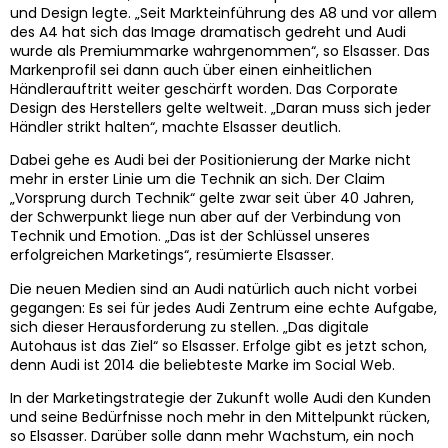
und Design legte. „Seit Markteinführung des A8 und vor allem
des A4 hat sich das Image dramatisch gedreht und Audi
wurde als Premiummarke wahrgenommen“, so Elsasser. Das
Markenprofil sei dann auch über einen einheitlichen
Händlerauftritt weiter geschärft worden. Das Corporate
Design des Herstellers gelte weltweit. „Daran muss sich jeder
Händler strikt halten“, machte Elsasser deutlich.
Dabei gehe es Audi bei der Positionierung der Marke nicht
mehr in erster Linie um die Technik an sich. Der Claim
„Vorsprung durch Technik“ gelte zwar seit über 40 Jahren,
der Schwerpunkt liege nun aber auf der Verbindung von
Technik und Emotion. „Das ist der Schlüssel unseres
erfolgreichen Marketings“, resümierte Elsasser.
Die neuen Medien sind an Audi natürlich auch nicht vorbei
gegangen: Es sei für jedes Audi Zentrum eine echte Aufgabe,
sich dieser Herausforderung zu stellen. „Das digitale
Autohaus ist das Ziel“ so Elsasser. Erfolge gibt es jetzt schon,
denn Audi ist 2014 die beliebteste Marke im Social Web.
In der Marketingstrategie der Zukunft wolle Audi den Kunden
und seine Bedürfnisse noch mehr in den Mittelpunkt rücken,
so Elsasser. Darüber solle dann mehr Wachstum, ein noch