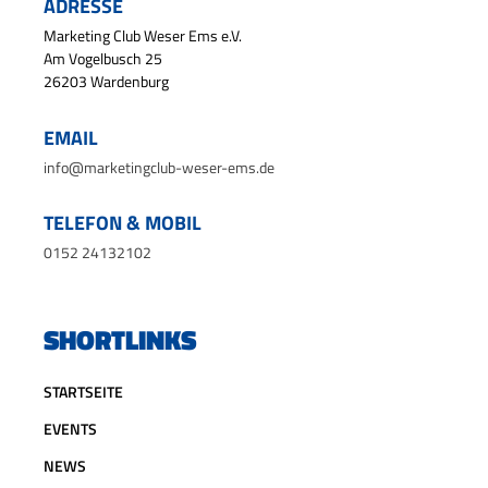
ADRESSE
Marketing Club Weser Ems e.V.
Am Vogelbusch 25
26203 Wardenburg
EMAIL
info@marketingclub-weser-ems.de
TELEFON & MOBIL
0152 24132102
SHORTLINKS
STARTSEITE
EVENTS
NEWS