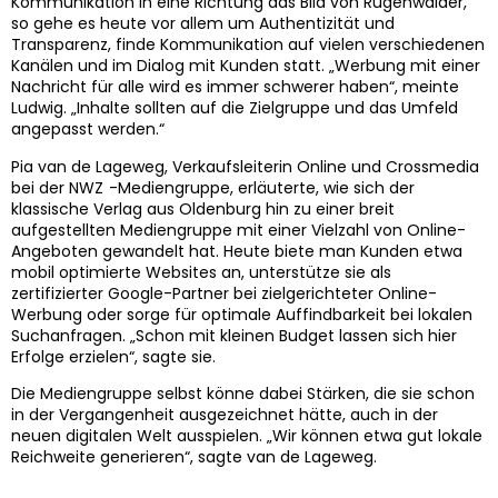
Kommunikation in eine Richtung das Bild von Rügenwalder,
so gehe es heute vor allem um Authentizität und
Transparenz, finde Kommunikation auf vielen verschiedenen
Kanälen und im Dialog mit Kunden statt. „Werbung mit einer
Nachricht für alle wird es immer schwerer haben“, meinte
Ludwig. „Inhalte sollten auf die Zielgruppe und das Umfeld
angepasst werden.“
Pia van de Lageweg, Verkaufsleiterin Online und Crossmedia
bei der NWZ -Mediengruppe, erläuterte, wie sich der
klassische Verlag aus Oldenburg hin zu einer breit
aufgestellten Mediengruppe mit einer Vielzahl von Online-
Angeboten gewandelt hat. Heute biete man Kunden etwa
mobil optimierte Websites an, unterstütze sie als
zertifizierter Google-Partner bei zielgerichteter Online-
Werbung oder sorge für optimale Auffindbarkeit bei lokalen
Suchanfragen. „Schon mit kleinen Budget lassen sich hier
Erfolge erzielen“, sagte sie.
Die Mediengruppe selbst könne dabei Stärken, die sie schon
in der Vergangenheit ausgezeichnet hätte, auch in der
neuen digitalen Welt ausspielen. „Wir können etwa gut lokale
Reichweite generieren“, sagte van de Lageweg.