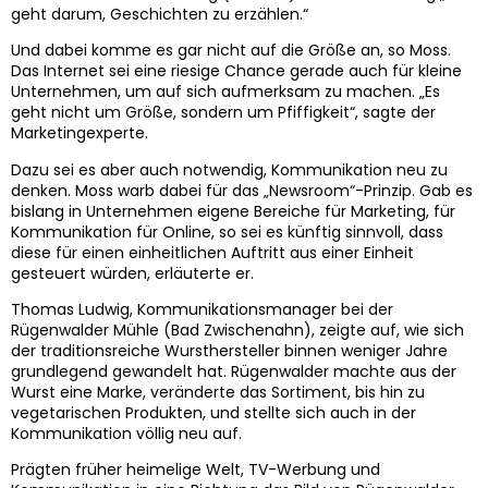
geht darum, Geschichten zu erzählen.“
Und dabei komme es gar nicht auf die Größe an, so Moss.
Das Internet sei eine riesige Chance gerade auch für kleine
Unternehmen, um auf sich aufmerksam zu machen. „Es
geht nicht um Größe, sondern um Pfiffigkeit“, sagte der
Marketingexperte.
Dazu sei es aber auch notwendig, Kommunikation neu zu
denken. Moss warb dabei für das „Newsroom“-Prinzip. Gab es
bislang in Unternehmen eigene Bereiche für Marketing, für
Kommunikation für Online, so sei es künftig sinnvoll, dass
diese für einen einheitlichen Auftritt aus einer Einheit
gesteuert würden, erläuterte er.
Thomas Ludwig, Kommunikationsmanager bei der
Rügenwalder Mühle (Bad Zwischenahn), zeigte auf, wie sich
der traditionsreiche Wursthersteller binnen weniger Jahre
grundlegend gewandelt hat. Rügenwalder machte aus der
Wurst eine Marke, veränderte das Sortiment, bis hin zu
vegetarischen Produkten, und stellte sich auch in der
Kommunikation völlig neu auf.
Prägten früher heimelige Welt, TV-Werbung und