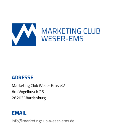
ADRESSE
Marketing Club Weser Ems e.V.
Am Vogelbusch 25
26203 Wardenburg
EMAIL
info@marketingclub-weser-ems.de