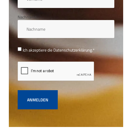
Nachname
Ich akzeptiere die
Datenschutzerklärung.
*
ANMELDEN