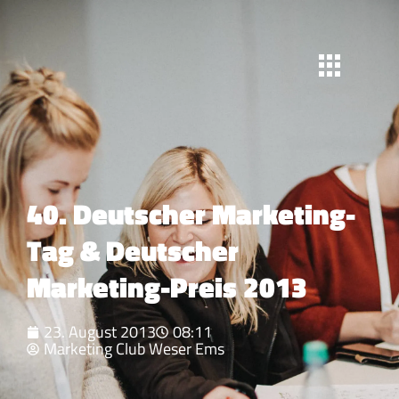
40. Deutscher Marketing-
Tag & Deutscher
Marketing-Preis 2013
23. August 2013
08:11
Marketing Club Weser Ems