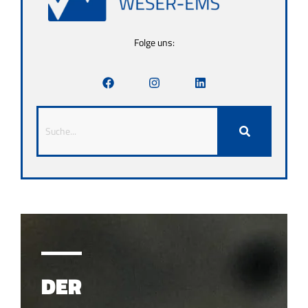
Folge uns:
DER