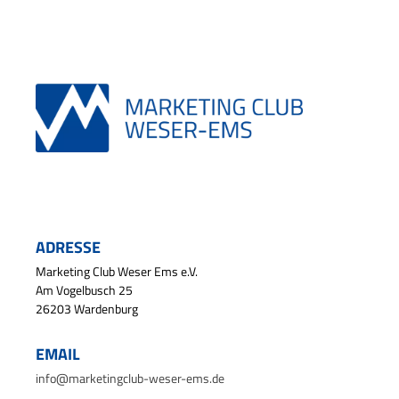
ADRESSE
Marketing Club Weser Ems e.V.
Am Vogelbusch 25
26203 Wardenburg
EMAIL
info@marketingclub-weser-ems.de