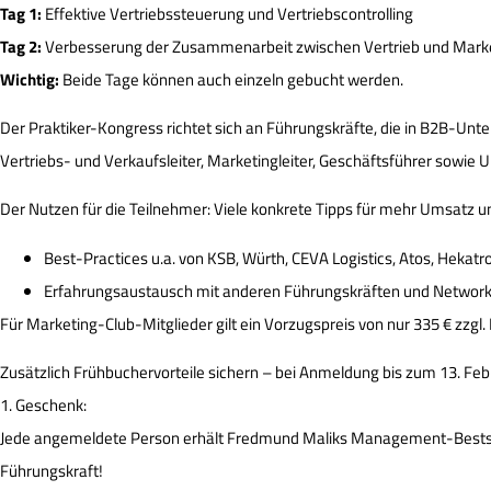
Tag 1:
Effektive Vertriebssteuerung und Vertriebscontrolling
Tag 2:
Verbesserung der Zusammenarbeit zwischen Vertrieb und Mark
Wichtig:
Beide Tage können auch einzeln gebucht werden.
Der Praktiker-Kongress richtet sich an Führungskräfte, die in B2B-Unt
Vertriebs- und Verkaufsleiter, Marketingleiter, Geschäftsführer sowie
Der Nutzen für die Teilnehmer: Viele konkrete Tipps für mehr Umsatz u
Best-Practices u.a. von KSB, Würth, CEVA Logistics, Atos, Hekat
Erfahrungsaustausch mit anderen Führungskräften und Network
Für Marketing-Club-Mitglieder gilt ein Vorzugspreis von nur 335 € zzgl.
Zusätzlich Frühbuchervorteile sichern – bei Anmeldung bis zum 13. Febr
1. Geschenk:
Jede angemeldete Person erhält Fredmund Maliks Management-Bestselle
Führungskraft!