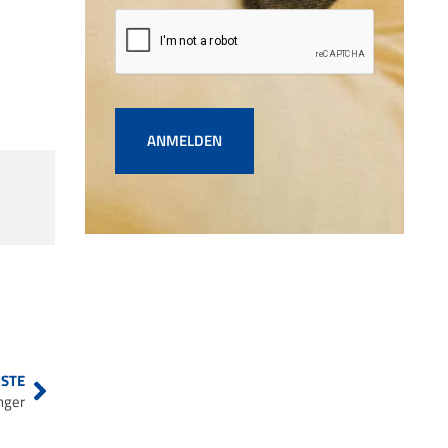
ANMELDEN
STE
nger