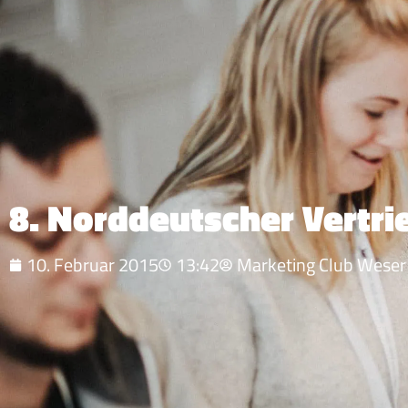
8. Norddeutscher Vertri
10. Februar 2015
13:42
Marketing Club Wese