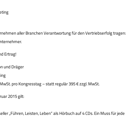
eting
ernehmen aller Branchen Verantwortung für den Vertriebserfolg tragen:
 Unternehmer.
nd Ertrag!
ron und Dräger
ing
 MwSt. pro Kongresstag – statt regulär 395 € zzgl. MwSt.
uar 2015 gilt:
r „Führen, Leisten, Leben“ als Hörbuch auf 4 CDs. Ein Muss für jede