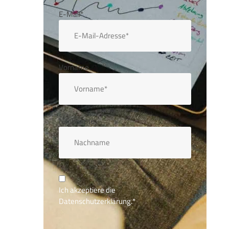
E-Mail*
Vorname
Nachname
Ich akzeptiere die
Datenschutzerklärung.
*