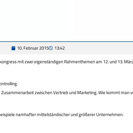
10. Februar 2015
13:42
skongress mit zwei eigenständigen Rahmenthemen am 12. und 13. März
ntrolling.
die Zusammenarbeit zwischen Vertrieb und Marketing. Wie kommt man v
lbeispiele namhafter mittelständischer und größerer Unternehmen.