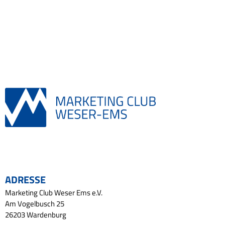
ADRESSE
Marketing Club Weser Ems e.V.
Am Vogelbusch 25
26203 Wardenburg