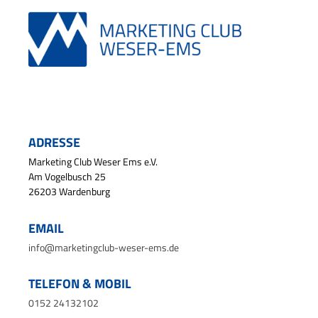
ADRESSE
Marketing Club Weser Ems e.V.
Am Vogelbusch 25
26203 Wardenburg
EMAIL
info@marketingclub-weser-ems.de
TELEFON & MOBIL
0152 24132102