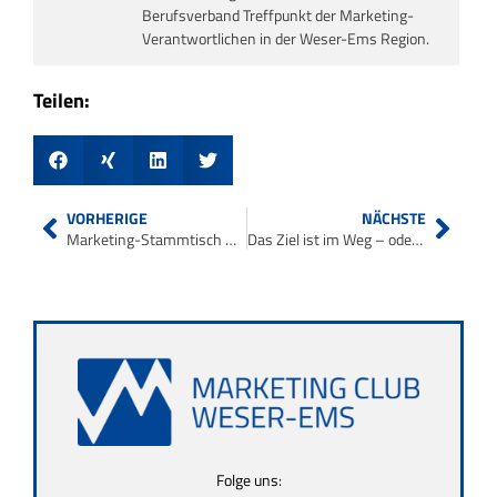
Berufsverband Treffpunkt der Marketing-
Verantwortlichen in der Weser-Ems Region.
Teilen:
VORHERIGE
NÄCHSTE
Marketing-Stammtisch Oldenburger Münsterland in Garrel
Das Ziel ist im Weg – oder doch eher ein Günter?
Folge uns: