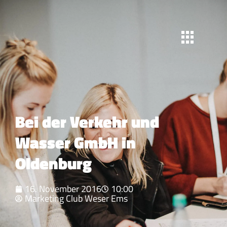
Bei der Verkehr und
Wasser GmbH in
Oldenburg
16. November 2016
10:00
Marketing Club Weser Ems