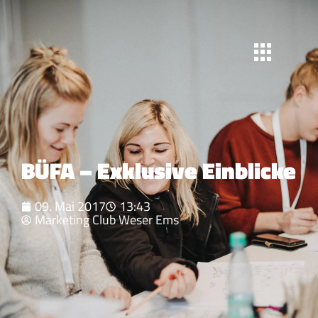
BÜFA – Exklusive Einblicke
09. Mai 2017
13:43
Marketing Club Weser Ems