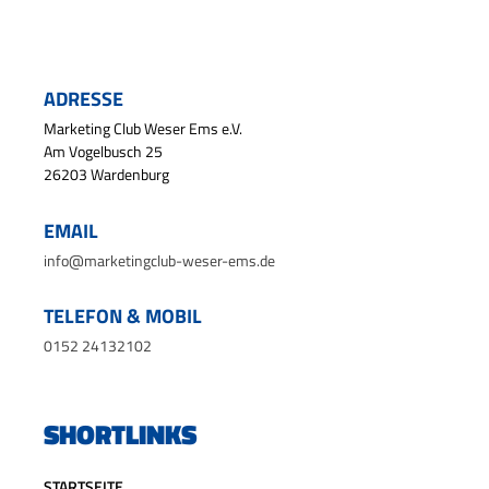
ADRESSE
Marketing Club Weser Ems e.V.
Am Vogelbusch 25
26203 Wardenburg
EMAIL
info@marketingclub-weser-ems.de
TELEFON & MOBIL
0152 24132102
SHORTLINKS
STARTSEITE