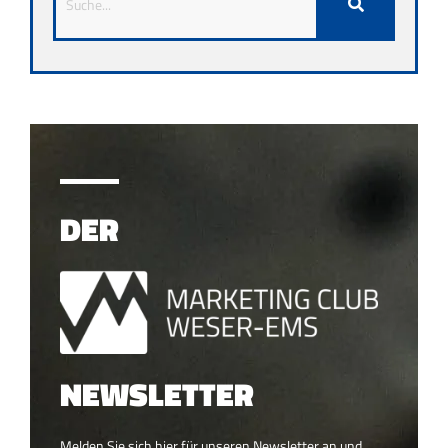
DER
NEWSLETTER
Melden Sie sich hier für unseren Newsletter an und