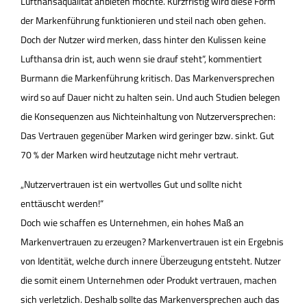
Lufthansaqualität anbieten möchte. Kurzfristig wird diese Form
der Markenführung funktionieren und steil nach oben gehen.
Doch der Nutzer wird merken, dass hinter den Kulissen keine
Lufthansa drin ist, auch wenn sie drauf steht“, kommentiert
Burmann die Markenführung kritisch. Das Markenversprechen
wird so auf Dauer nicht zu halten sein. Und auch Studien belegen
die Konsequenzen aus Nichteinhaltung von Nutzerversprechen:
Das Vertrauen gegenüber Marken wird geringer bzw. sinkt. Gut
70 % der Marken wird heutzutage nicht mehr vertraut.
„Nutzervertrauen ist ein wertvolles Gut und sollte nicht
enttäuscht werden!“
Doch wie schaffen es Unternehmen, ein hohes Maß an
Markenvertrauen zu erzeugen? Markenvertrauen ist ein Ergebnis
von Identität, welche durch innere Überzeugung entsteht. Nutzer
die somit einem Unternehmen oder Produkt vertrauen, machen
sich verletzlich. Deshalb sollte das Markenversprechen auch das