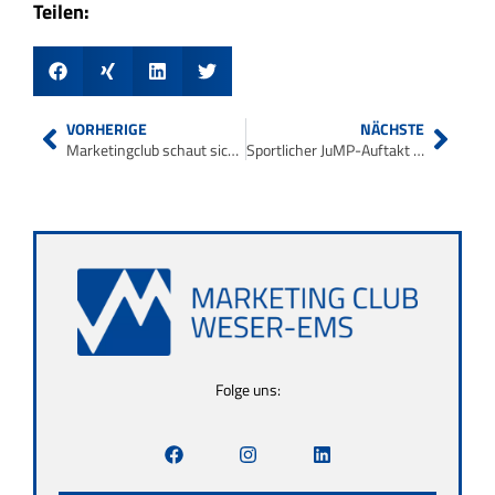
Teilen:
VORHERIGE
NÄCHSTE
Marketingclub schaut sich die Besten an
Sportlicher JuMP-Auftakt in der EWE ARENA
Folge uns: