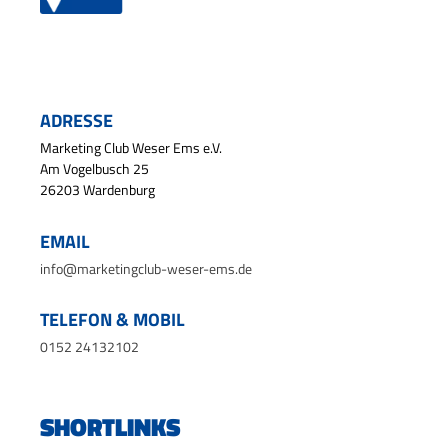
ADRESSE
Marketing Club Weser Ems e.V.
Am Vogelbusch 25
26203 Wardenburg
EMAIL
info@marketingclub-weser-ems.de
TELEFON & MOBIL
0152 24132102
SHORTLINKS