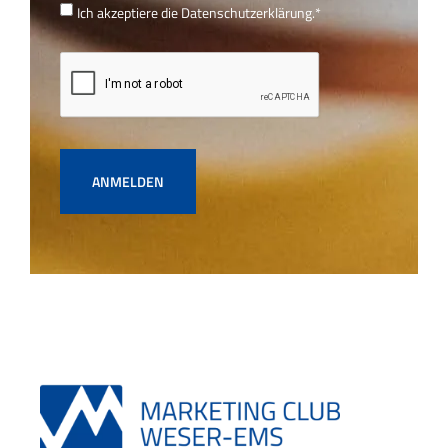
Ich akzeptiere die
Datenschutzerklärung.
*
ANMELDEN