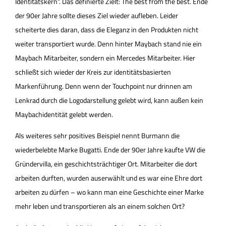
Identitätskern“. Das definierte Zielt: The best from the best. Ende
der 90er Jahre sollte dieses Ziel wieder aufleben. Leider
scheiterte dies daran, dass die Eleganz in den Produkten nicht
weiter transportiert wurde. Denn hinter Maybach stand nie ein
Maybach Mitarbeiter, sondern ein Mercedes Mitarbeiter. Hier
schließt sich wieder der Kreis zur identitätsbasierten
Markenführung. Denn wenn der Touchpoint nur drinnen am
Lenkrad durch die Logodarstellung gelebt wird, kann außen kein
Maybachidentität gelebt werden.
Als weiteres sehr positives Beispiel nennt Burmann die
wiederbelebte Marke Bugatti. Ende der 90er Jahre kaufte VW die
Gründervilla, ein geschichtsträchtiger Ort. Mitarbeiter die dort
arbeiten durften, wurden auserwählt und es war eine Ehre dort
arbeiten zu dürfen – wo kann man eine Geschichte einer Marke
mehr leben und transportieren als an einem solchen Ort?