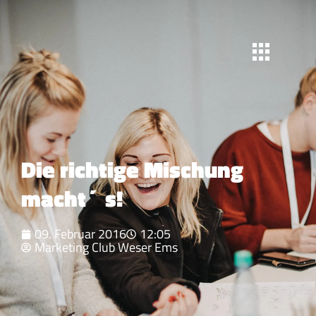
Die richtige Mischung
macht´s!
09. Februar 2016
12:05
Marketing Club Weser Ems