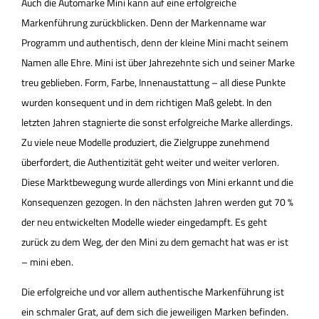
Auch die Automarke Mini kann auf eine erfolgreiche
Markenführung zurückblicken. Denn der Markenname war
Programm und authentisch, denn der kleine Mini macht seinem
Namen alle Ehre. Mini ist über Jahrezehnte sich und seiner Marke
treu geblieben. Form, Farbe, Innenaustattung – all diese Punkte
wurden konsequent und in dem richtigen Maß gelebt. In den
letzten Jahren stagnierte die sonst erfolgreiche Marke allerdings.
Zu viele neue Modelle produziert, die Zielgruppe zunehmend
überfordert, die Authentizität geht weiter und weiter verloren.
Diese Marktbewegung wurde allerdings von Mini erkannt und die
Konsequenzen gezogen. In den nächsten Jahren werden gut 70 %
der neu entwickelten Modelle wieder eingedampft. Es geht
zurück zu dem Weg, der den Mini zu dem gemacht hat was er ist
– mini eben.
Die erfolgreiche und vor allem authentische Markenführung ist
ein schmaler Grat, auf dem sich die jeweiligen Marken befinden.