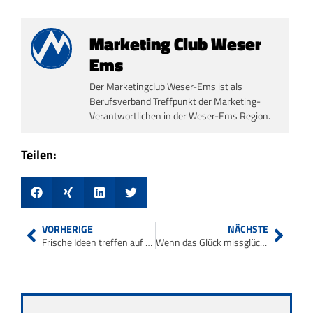
Marketing Club Weser
Ems
Der Marketingclub Weser-Ems ist als
Berufsverband Treffpunkt der Marketing-
Verantwortlichen in der Weser-Ems Region.
Teilen:
VORHERIGE
NÄCHSTE
Frische Ideen treffen auf neue Verfahren in der Lebensmittelherstellung
Wenn das Glück missglückt – Warum wir so ticken, wie wir ticken