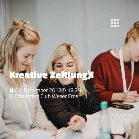
Kreative Zeit(ung)!
01. Dezember 2012
13:29
Marketing Club Weser Ems