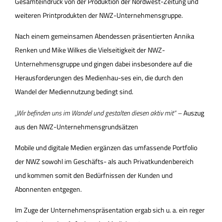
Gesamteindruck von der Produktion der Nordwest-Zeitung und
weiteren Printprodukten der NWZ-Unternehmensgruppe.
Nach einem gemeinsamen Abendessen präsentierten Annika
Renken und Mike Wilkes die Vielseitigkeit der NWZ-
Unternehmensgruppe und gingen dabei insbesondere auf die
Herausforderungen des Medienhau-ses ein, die durch den
Wandel der Mediennutzung bedingt sind.
„Wir befinden uns im Wandel und gestalten diesen aktiv mit“ –
Auszug
aus den NWZ-Unternehmensgrundsätzen
Mobile und digitale Medien ergänzen das umfassende Portfolio
der NWZ sowohl im Geschäfts- als auch Privatkundenbereich
und kommen somit den Bedürfnissen der Kunden und
Abonnenten entgegen.
Im Zuge der Unternehmenspräsentation ergab sich u. a. ein reger