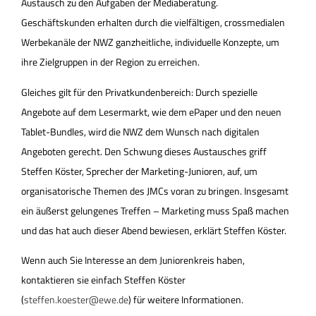
Austausch zu den Aufgaben der Mediaberatung.
Geschäftskunden erhalten durch die vielfältigen, crossmedialen
Werbekanäle der NWZ ganzheitliche, individuelle Konzepte, um
ihre Zielgruppen in der Region zu erreichen.
Gleiches gilt für den Privatkundenbereich: Durch spezielle
Angebote auf dem Lesermarkt, wie dem ePaper und den neuen
Tablet-Bundles, wird die NWZ dem Wunsch nach digitalen
Angeboten gerecht. Den Schwung dieses Austausches griff
Steffen Köster, Sprecher der Marketing-Junioren, auf, um
organisatorische Themen des JMCs voran zu bringen. Insgesamt
ein äußerst gelungenes Treffen – Marketing muss Spaß machen
und das hat auch dieser Abend bewiesen, erklärt Steffen Köster.
Wenn auch Sie Interesse an dem Juniorenkreis haben,
kontaktieren sie einfach Steffen Köster
(
steffen.koester@ewe.de
) für weitere Informationen.