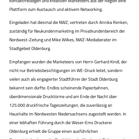
kontaktfreudigen und kreativen Marketeers aus der Region eine
Plattform zum Austausch und aktivem Networking.
Eingeladen hat diesmal die NWZ, vertreten durch Annika Renken,
zuständig für Neukundenmarketing im Privatkundenbereich der
Nordwest-Zeitung und Mike Wilkes, NWZ-Mediaberater im
Stadtgebiet Oldenburg.
Empfangen wurden die Marketeers von Herrn Gerhard Kindl, der
nicht nur Betriebsbesichtigungen im WE-Druck leitet, sondern
vielen auch als engagierter Stadtführer der Stadt Oldenburg
bekannt sein dürfte. Endlos scheinende Papierbahnen,
überdimensionale Drucktürme und am Ende der Nacht über
125.000 druckfrische Tageszeitungen, die zuverlässig an
Haushalte im Nordwesten Niedersachsens zugestellt werden. In
einer lebhaften Führung durch die Weser-Ems Druckerei
Oldenburg erhielt die Gruppe einen ausführlichen