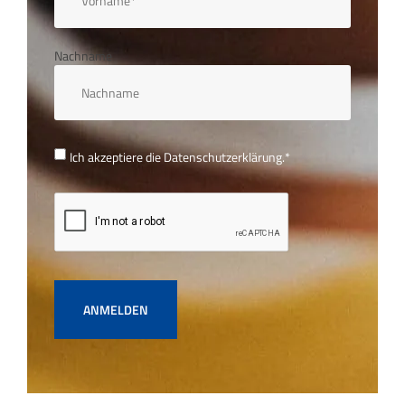
Nachname
Ich akzeptiere die
Datenschutzerklärung.
*
ANMELDEN