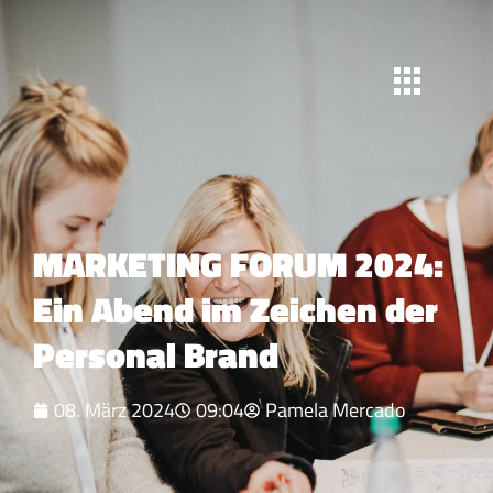
MARKETING FORUM 2024:
Ein Abend im Zeichen der
Personal Brand
08. März 2024
09:04
Pamela Mercado