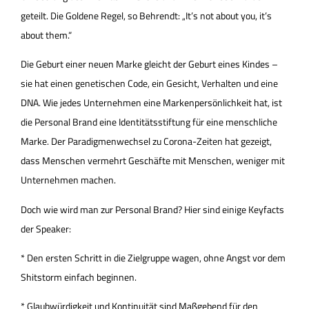
geteilt. Die Goldene Regel, so Behrendt: „It’s not about you, it’s
about them.“
Die Geburt einer neuen Marke gleicht der Geburt eines Kindes –
sie hat einen genetischen Code, ein Gesicht, Verhalten und eine
DNA. Wie jedes Unternehmen eine Markenpersönlichkeit hat, ist
die Personal Brand eine Identitätsstiftung für eine menschliche
Marke. Der Paradigmenwechsel zu Corona-Zeiten hat gezeigt,
dass Menschen vermehrt Geschäfte mit Menschen, weniger mit
Unternehmen machen.
Doch wie wird man zur Personal Brand? Hier sind einige Keyfacts
der Speaker:
* Den ersten Schritt in die Zielgruppe wagen, ohne Angst vor dem
Shitstorm einfach beginnen.
* Glaubwürdigkeit und Kontinuität sind Maßgebend für den