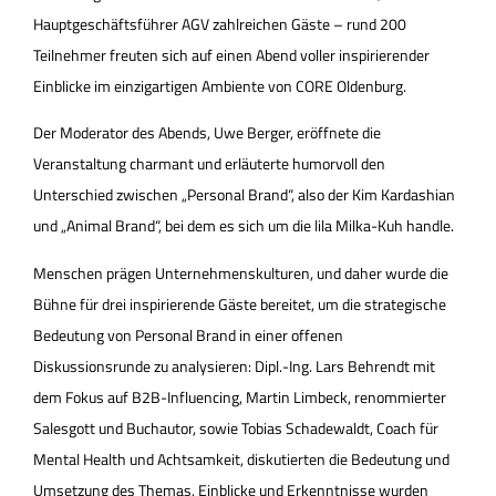
Hauptgeschäftsführer AGV zahlreichen Gäste – rund 200
Teilnehmer freuten sich auf einen Abend voller inspirierender
Einblicke im einzigartigen Ambiente von CORE Oldenburg.
Der Moderator des Abends, Uwe Berger, eröffnete die
Veranstaltung charmant und erläuterte humorvoll den
Unterschied zwischen „Personal Brand“, also der Kim Kardashian
und „Animal Brand“, bei dem es sich um die lila Milka-Kuh handle.
Menschen prägen Unternehmenskulturen, und daher wurde die
Bühne für drei inspirierende Gäste bereitet, um die strategische
Bedeutung von Personal Brand in einer offenen
Diskussionsrunde zu analysieren: Dipl.-Ing. Lars Behrendt mit
dem Fokus auf B2B-Influencing, Martin Limbeck, renommierter
Salesgott und Buchautor, sowie Tobias Schadewaldt, Coach für
Mental Health und Achtsamkeit, diskutierten die Bedeutung und
Umsetzung des Themas. Einblicke und Erkenntnisse wurden