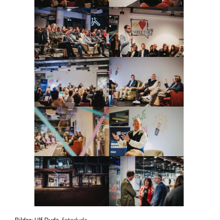
Bilder: Ulf Duda,
fotoduda