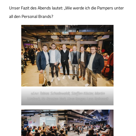
Unser Fazit des Abends lautet: „Wie werde ich die Pampers unter
all den Personal Brands?
v.l.n.r: Tobias Schadewaldt, Steffen Köster, Martin
Limbeck, Dr. Karsten Teck, Uwe Berger, Lars Behrendt