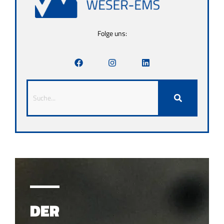
Folge uns:
DER