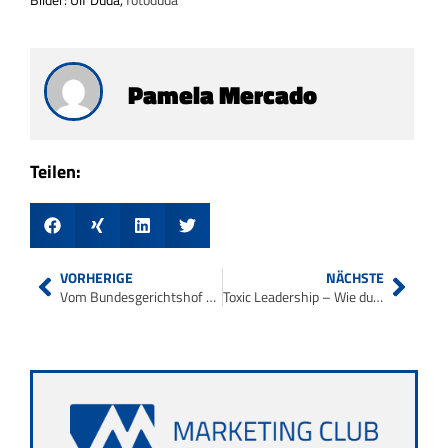
Pamela Mercado
Teilen:
VORHERIGE
NÄCHSTE
Vom Bundesgerichtshof zum Kaminzimmer: Ein Gespräch mit Dr. Karin Milger
Toxic Leadership – Wie du die Todsünden schlechter Führung vermeidest