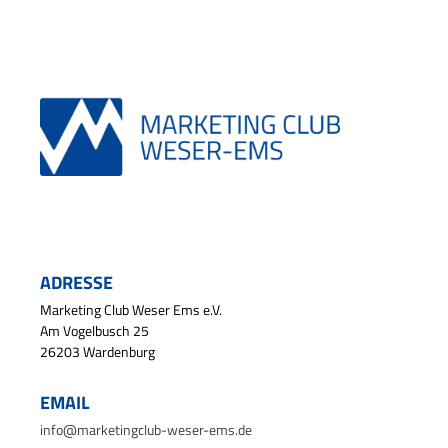
ADRESSE
Marketing Club Weser Ems e.V.
Am Vogelbusch 25
26203 Wardenburg
EMAIL
info@marketingclub-weser-ems.de