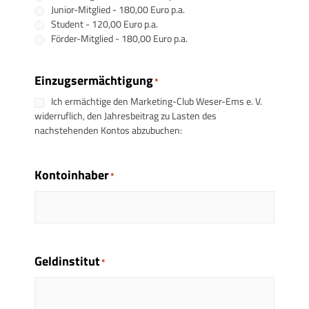
Junior-Mitglied - 180,00 Euro p.a.
Student - 120,00 Euro p.a.
Förder-Mitglied - 180,00 Euro p.a.
Einzugsermächtigung
*
Ich ermächtige den Marketing-Club Weser-Ems e. V.
widerruflich, den Jahresbeitrag zu Lasten des
nachstehenden Kontos abzubuchen:
Kontoinhaber
*
Geldinstitut
*