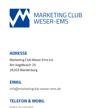
ADRESSE
Marketing Club Weser Ems e.V.
Am Vogelbusch 25
26203 Wardenburg
EMAIL
info@marketingclub-weser-ems.de
TELEFON & MOBIL
0152 24132102