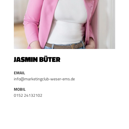
JASMIN BÜTER
EMAIL
info@marketingclub-weser-ems.de
MOBIL
0152 24132102