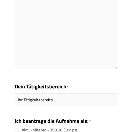
Dein Tätigkeitsbereich
*
Ich beantrage die Aufnahme als:
*
Aktiv-Mitglied - 350,00 Euro p.a.