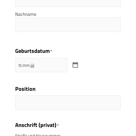
Nachname
Geburtsdatum
*
Position
Anschrift (privat)
*
Straße und Hausnummer