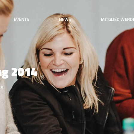
EVENTS
NEWS
MITGLIED WERD
ng 2014
ms