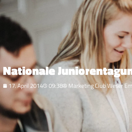
Nationale Juniorentagu
17. April 2014
09:38
Marketing Club Weser E