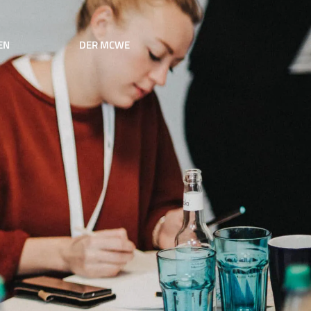
EN
DER MCWE