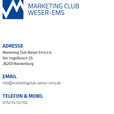
ADRESSE
Marketing Club Weser Ems e.V.
Am Vogelbusch 25
26203 Wardenburg
EMAIL
info@marketingclub-weser-ems.de
TELEFON & MOBIL
0152 24132102