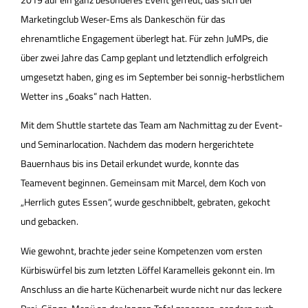
Marketingclub Weser-Ems als Dankeschön für das
ehrenamtliche Engagement überlegt hat. Für zehn JuMPs, die
über zwei Jahre das Camp geplant und letztendlich erfolgreich
umgesetzt haben, ging es im September bei sonnig-herbstlichem
Wetter ins „6oaks“ nach Hatten.
Mit dem Shuttle startete das Team am Nachmittag zu der Event-
und Seminarlocation. Nachdem das modern hergerichtete
Bauernhaus bis ins Detail erkundet wurde, konnte das
Teamevent beginnen. Gemeinsam mit Marcel, dem Koch von
„Herrlich gutes Essen“, wurde geschnibbelt, gebraten, gekocht
und gebacken.
Wie gewohnt, brachte jeder seine Kompetenzen vom ersten
Kürbiswürfel bis zum letzten Löffel Karamelleis gekonnt ein. Im
Anschluss an die harte Küchenarbeit wurde nicht nur das leckere