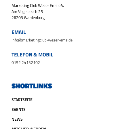
Marketing Club Weser Ems e.V.
Am Vogelbusch 25
26203 Wardenburg
EMAIL
info@marketingclub-weser-ems.de
TELEFON & MOBIL
0152 24132102
SHORTLINKS
STARTSEITE
EVENTS
NEWS
MITGLIED WERDEN