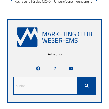
Kochabend für das NJC-Orga-Team
Unsere Verschwendung wird intelligent
Folge uns: