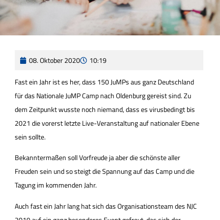
08. Oktober 2020
10:19
Fast ein Jahr ist es her, dass 150 JuMPs aus ganz Deutschland
für das Nationale JuMP Camp nach Oldenburg gereist sind. Zu
dem Zeitpunkt wusste noch niemand, dass es virusbedingt bis
2021 die vorerst letzte Live-Veranstaltung auf nationaler Ebene
sein sollte.
Bekanntermaßen soll Vorfreude ja aber die schönste aller
Freuden sein und so steigt die Spannung auf das Camp und die
Tagung im kommenden Jahr.
Auch fast ein Jahr lang hat sich das Organisationsteam des NJC
2019 auf ein ganz besonderes Event gefreut, das sich der