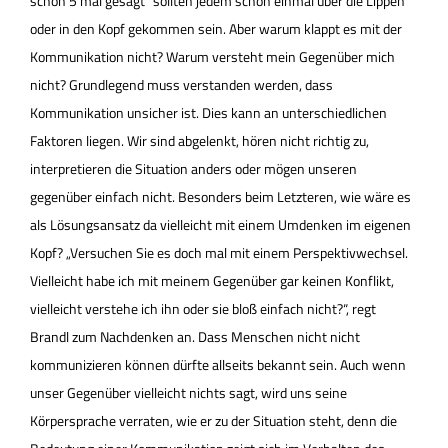
schon 5 mal gesagt“ sollten jedem schon einmal über die Lippen
oder in den Kopf gekommen sein. Aber warum klappt es mit der
Kommunikation nicht? Warum versteht mein Gegenüber mich
nicht? Grundlegend muss verstanden werden, dass
Kommunikation unsicher ist. Dies kann an unterschiedlichen
Faktoren liegen. Wir sind abgelenkt, hören nicht richtig zu,
interpretieren die Situation anders oder mögen unseren
gegenüber einfach nicht. Besonders beim Letzteren, wie wäre es
als Lösungsansatz da vielleicht mit einem Umdenken im eigenen
Kopf? „Versuchen Sie es doch mal mit einem Perspektivwechsel.
Vielleicht habe ich mit meinem Gegenüber gar keinen Konflikt,
vielleicht verstehe ich ihn oder sie bloß einfach nicht?“, regt
Brandl zum Nachdenken an. Dass Menschen nicht nicht
kommunizieren können dürfte allseits bekannt sein. Auch wenn
unser Gegenüber vielleicht nichts sagt, wird uns seine
Körpersprache verraten, wie er zu der Situation steht, denn die