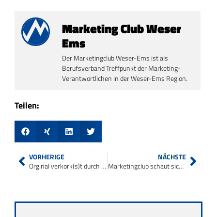
Marketing Club Weser
Ems
Der Marketingclub Weser-Ems ist als
Berufsverband Treffpunkt der Marketing-
Verantwortlichen in der Weser-Ems Region.
Teilen:
VORHERIGE
NÄCHSTE
Orginal verkork(s)t durch Pahlgruber und Söhne
Marketingclub schaut sich die Besten an