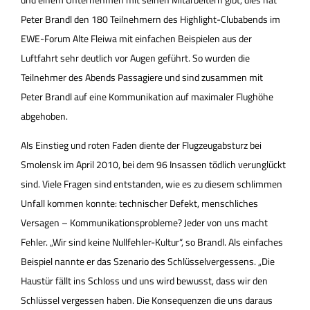
Peter Brandl den 180 Teilnehmern des Highlight-Clubabends im
EWE-Forum Alte Fleiwa mit einfachen Beispielen aus der
Luftfahrt sehr deutlich vor Augen geführt. So wurden die
Teilnehmer des Abends Passagiere und sind zusammen mit
Peter Brandl auf eine Kommunikation auf maximaler Flughöhe
abgehoben.
Als Einstieg und roten Faden diente der Flugzeugabsturz bei
Smolensk im April 2010, bei dem 96 Insassen tödlich verunglückt
sind. Viele Fragen sind entstanden, wie es zu diesem schlimmen
Unfall kommen konnte: technischer Defekt, menschliches
Versagen – Kommunikationsprobleme? Jeder von uns macht
Fehler. „Wir sind keine Nullfehler-Kultur“, so Brandl. Als einfaches
Beispiel nannte er das Szenario des Schlüsselvergessens. „Die
Haustür fällt ins Schloss und uns wird bewusst, dass wir den
Schlüssel vergessen haben. Die Konsequenzen die uns daraus