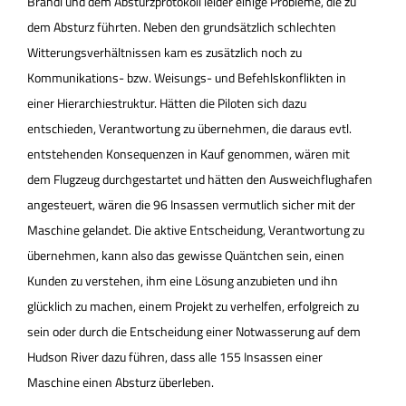
Brandl und dem Absturzprotokoll leider einige Probleme, die zu
dem Absturz führten. Neben den grundsätzlich schlechten
Witterungsverhältnissen kam es zusätzlich noch zu
Kommunikations- bzw. Weisungs- und Befehlskonflikten in
einer Hierarchiestruktur. Hätten die Piloten sich dazu
entschieden, Verantwortung zu übernehmen, die daraus evtl.
entstehenden Konsequenzen in Kauf genommen, wären mit
dem Flugzeug durchgestartet und hätten den Ausweichflughafen
angesteuert, wären die 96 Insassen vermutlich sicher mit der
Maschine gelandet. Die aktive Entscheidung, Verantwortung zu
übernehmen, kann also das gewisse Quäntchen sein, einen
Kunden zu verstehen, ihm eine Lösung anzubieten und ihn
glücklich zu machen, einem Projekt zu verhelfen, erfolgreich zu
sein oder durch die Entscheidung einer Notwasserung auf dem
Hudson River dazu führen, dass alle 155 Insassen einer
Maschine einen Absturz überleben.