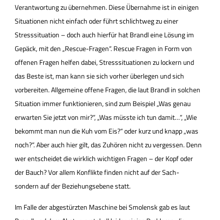
Verantwortung zu übernehmen. Diese Übernahme ist in einigen
Situationen nicht einfach oder führt schlichtweg zu einer
Stresssituation – doch auch hierfür hat Brandl eine Lösung im
Gepäck, mit den „Rescue-Fragen“. Rescue Fragen in Form von
offenen Fragen helfen dabei, Stresssituationen zu lockern und
das Beste ist, man kann sie sich vorher überlegen und sich
vorbereiten. Allgemeine offene Fragen, die laut Brandl in solchen
Situation immer funktionieren, sind zum Beispiel „Was genau
erwarten Sie jetzt von mir?“, „Was müsste ich tun damit…“, „Wie
bekommt man nun die Kuh vom Eis?“ oder kurz und knapp „was
noch?“. Aber auch hier gilt, das Zuhören nicht zu vergessen. Denn
wer entscheidet die wirklich wichtigen Fragen – der Kopf oder
der Bauch? Vor allem Konflikte finden nicht auf der Sach-
sondern auf der Beziehungsebene statt.
Im Falle der abgestürzten Maschine bei Smolensk gab es laut