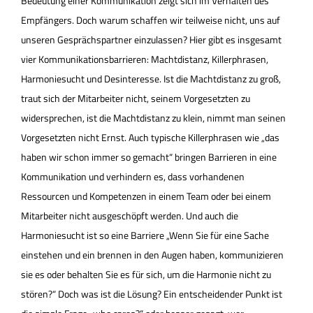
Bedeutung einer Kommunikation zeigt sich im Verhalten des
Empfängers. Doch warum schaffen wir teilweise nicht, uns auf
unseren Gesprächspartner einzulassen? Hier gibt es insgesamt
vier Kommunikationsbarrieren: Machtdistanz, Killerphrasen,
Harmoniesucht und Desinteresse. Ist die Machtdistanz zu groß,
traut sich der Mitarbeiter nicht, seinem Vorgesetzten zu
widersprechen, ist die Machtdistanz zu klein, nimmt man seinen
Vorgesetzten nicht Ernst. Auch typische Killerphrasen wie „das
haben wir schon immer so gemacht“ bringen Barrieren in eine
Kommunikation und verhindern es, dass vorhandenen
Ressourcen und Kompetenzen in einem Team oder bei einem
Mitarbeiter nicht ausgeschöpft werden. Und auch die
Harmoniesucht ist so eine Barriere „Wenn Sie für eine Sache
einstehen und ein brennen in den Augen haben, kommunizieren
sie es oder behalten Sie es für sich, um die Harmonie nicht zu
stören?“ Doch was ist die Lösung? Ein entscheidender Punkt ist