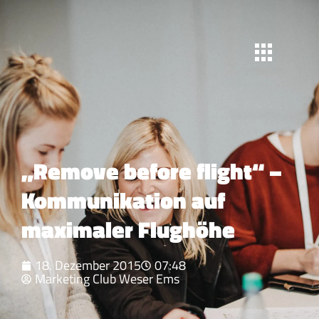
„Remove before flight“ –
Kommunikation auf
maximaler Flughöhe
18. Dezember 2015
07:48
Marketing Club Weser Ems