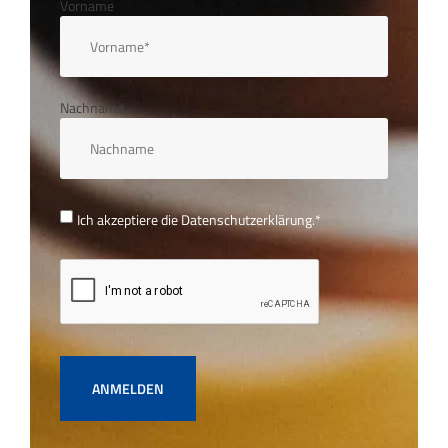
Vorname
Nachname
Ich akzeptiere die
Datenschutzerklärung.
*
ANMELDEN