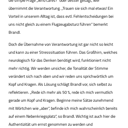
die simple Frage „who cares?“ oder besser gesagt, wer
übernimmt die Verantwortung. „Trauen sie sich mal etwas! Ein
Vorteil in unserem Alltag ist, dass evtl. Fehlentscheidungen bei
uns nicht gleich zu einem Flugzeugabsturz führen“ bemerkt
Brandl.
Doch die Übernahme von Verantwortung ist gar nicht so leicht
und kann zu einer Stresssituation führen. Das Großhirn, welches
neurologisch für das Denken benötigt wird, funktioniert nicht
mehr richtig. Wir werden unsicher, die Tonalität der Stimme
verändert sich nach oben und wir reden uns sprichwörtlich um
Kopf und Kragen. Als Lösung schlägt Brandl vor, sich selbst zu
reflektieren. „Rede ich mehr als 50 %, rede ich mich vermutlich
gerade um Kopf und Kragen. Beginne meine Sätze zunehmend
mit Wörtchen wie „aber“, befinde ich mich wahrscheinlich bereits
auf einem Nebenkriegsplatz“, so Brandl. Wichtig ist auch hier die
Authentizität um ernst genommen zu werden und