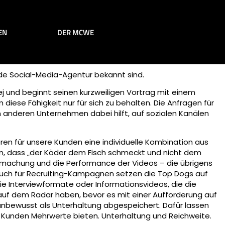
EN
DER MCWE
de Social-Media-Agentur bekannt sind.
 und beginnt seinen kurzweiligen Vortrag mit einem
iese Fähigkeit nur für sich zu behalten. Die Anfragen für
anderen Unternehmen dabei hilft, auf sozialen Kanälen
ren für unsere Kunden eine individuelle Kombination aus
en, dass „der Köder dem Fisch schmeckt und nicht dem
ufmachung und die Performance der Videos – die übrigens
 auch für Recruiting-Kampagnen setzen die Top Dogs auf
ie Interviewformate oder Informationsvideos, die die
s auf dem Radar haben, bevor es mit einer Aufforderung auf
unbewusst als Unterhaltung abgespeichert. Dafür lassen
en Kunden Mehrwerte bieten. Unterhaltung und Reichweite.