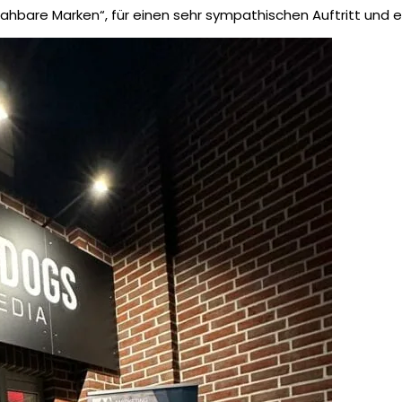
hbare Marken“, für einen sehr sympathischen Auftritt und e