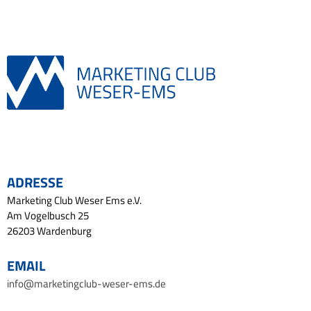
ADRESSE
Marketing Club Weser Ems e.V.
Am Vogelbusch 25
26203 Wardenburg
EMAIL
info@marketingclub-weser-ems.de