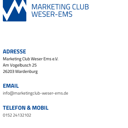
ADRESSE
Marketing Club Weser Ems e.V.
Am Vogelbusch 25
26203 Wardenburg
EMAIL
info@marketingclub-weser-ems.de
TELEFON & MOBIL
0152 24132102