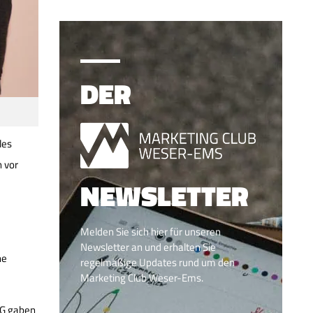
DER
les
 vor
NEWSLETTER
Melden Sie sich hier für unseren
Newsletter an und erhalten Sie
he
regelmäßige Updates rund um den
Marketing Club Weser-Ems.
AG gaben