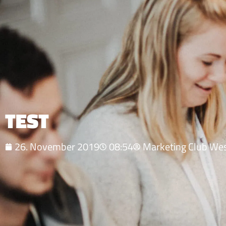
TEST
26. November 2019
08:54
Marketing Club We