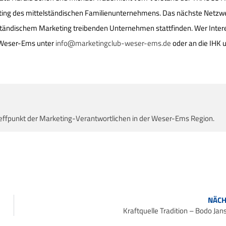
rketing des mittelständischen Familienunternehmens. Das nächste Netzw
ständischem Marketing treibenden Unternehmen stattfinden. Wer Inter
b Weser-Ems unter
info@marketingclub-weser-ems.de
oder an die IHK 
effpunkt der Marketing-Verantwortlichen in der Weser-Ems Region.
NÄCH
Kraftquelle Tradition – Bodo Jan