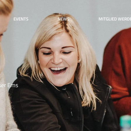
EVENTS
NEWS
MITGLIED WERD
ser Ems