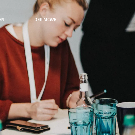
EN
DER MCWE