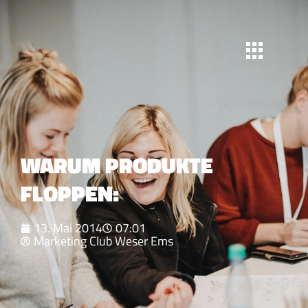
WARUM PRODUKTE
FLOPPEN:
13. Mai 2014
07:01
Marketing Club Weser Ems