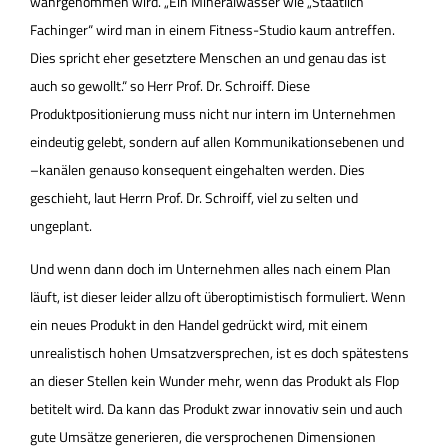
wahrgenommen wird. „Ein Mineralwasser wie „Staatlich
Fachinger“ wird man in einem Fitness-Studio kaum antreffen.
Dies spricht eher gesetztere Menschen an und genau das ist
auch so gewollt.“ so Herr Prof. Dr. Schroiff. Diese
Produktpositionierung muss nicht nur intern im Unternehmen
eindeutig gelebt, sondern auf allen Kommunikationsebenen und
–kanälen genauso konsequent eingehalten werden. Dies
geschieht, laut Herrn Prof. Dr. Schroiff, viel zu selten und
ungeplant.
Und wenn dann doch im Unternehmen alles nach einem Plan
läuft, ist dieser leider allzu oft überoptimistisch formuliert. Wenn
ein neues Produkt in den Handel gedrückt wird, mit einem
unrealistisch hohen Umsatzversprechen, ist es doch spätestens
an dieser Stellen kein Wunder mehr, wenn das Produkt als Flop
betitelt wird. Da kann das Produkt zwar innovativ sein und auch
gute Umsätze generieren, die versprochenen Dimensionen