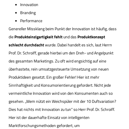
Innovation
Branding
Performance
Genereller Missklang beim Punkt der Innovation ist häufig, dass
die
Produkteinzigartigkeit fehlt
und das
Produktkonzept
schlecht durchdacht
wurde. Dabei handelt es sich, laut Herrn
Prof. Dr. Schroiff, gerade hierbei um den Dreh- und Angelpunkt
des gesamten Marketings. Zu oft wird engsichtig auf eine
überhastete, rein umsatzgesteuerte Umsetzung von neuen
Produktideen gesetzt. Ein großer Fehler! Hier ist mehr
Sinnhaftigkeit und Konsumorientierung gefordert. Nicht jede
vermeintliche Innovation wird von den Konsumenten auch so
gesehen. „Wem nützt ein Weichspüler mit der 10 Duftvariation?
Dies hat nichts mit Innovation zu tun“ so Herr Prof. Dr. Schroiff.
Hier ist der dauerhafte Einsatz von intelligenten
Marktforschungsmethoden gefordert, um