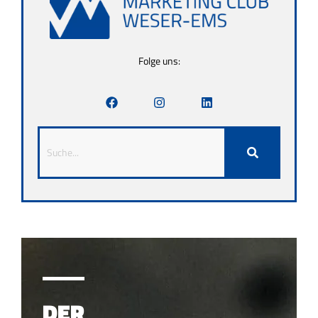
Folge uns:
DER