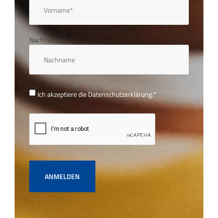
Nachname
Ich akzeptiere die
Datenschutzerklärung.
*
ANMELDEN