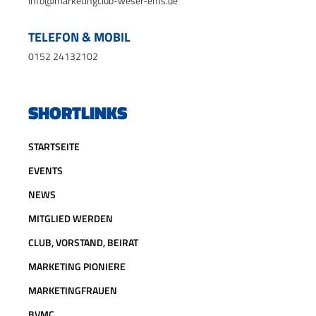
info@marketingclub-weser-ems.de
TELEFON & MOBIL
0152 24132102
SHORTLINKS
STARTSEITE
EVENTS
NEWS
MITGLIED WERDEN
CLUB, VORSTAND, BEIRAT
MARKETING PIONIERE
MARKETINGFRAUEN
BVMC