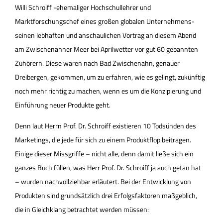
Willi Schroiff -ehemaliger Hochschullehrer und
Marktforschungschef eines großen globalen Unternehmens-
seinen lebhaften und anschaulichen Vortrag an diesem Abend
am Zwischenahner Meer bei Aprilwetter vor gut 60 gebannten
Zuhörern. Diese waren nach Bad Zwischenahn, genauer
Dreibergen, gekommen, um zu erfahren, wie es gelingt, zukünftig
noch mehr richtig zu machen, wenn es um die Konzipierung und
Einführung neuer Produkte geht.
Denn laut Herrn Prof. Dr. Schroiff existieren 10 Todsünden des
Marketings, die jede für sich zu einem Produktflop beitragen.
Einige dieser Missgriffe – nicht alle, denn damit ließe sich ein
ganzes Buch füllen, was Herr Prof. Dr. Schroiff ja auch getan hat
– wurden nachvollziehbar erläutert. Bei der Entwicklung von
Produkten sind grundsätzlich drei Erfolgsfaktoren maßgeblich,
die in Gleichklang betrachtet werden müssen: