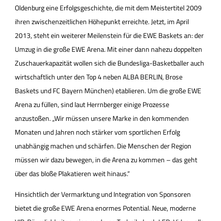
Oldenburg eine Erfolgsgeschichte, die mit dem Meistertitel 2009
ihren zwischenzeitlichen Höhepunkt erreichte. Jetzt, im April
2013, steht ein weiterer Meilenstein für die EWE Baskets an: der
Umzug in die große EWE Arena. Mit einer dann nahezu doppelten
Zuschauerkapazität wollen sich die Bundesliga-Basketballer auch
wirtschaftlich unter den Top 4 neben ALBA BERLIN, Brose
Baskets und FC Bayern München) etablieren. Um die große EWE
Arena zu füllen, sind laut Herrnberger einige Prozesse
anzustoßen. „Wir müssen unsere Marke in den kommenden
Monaten und Jahren noch stärker vom sportlichen Erfolg
unabhängig machen und schärfen. Die Menschen der Region
müssen wir dazu bewegen, in die Arena zu kommen – das geht
über das bloße Plakatieren weit hinaus.“
Hinsichtlich der Vermarktung und Integration von Sponsoren
bietet die große EWE Arena enormes Potential. Neue, moderne