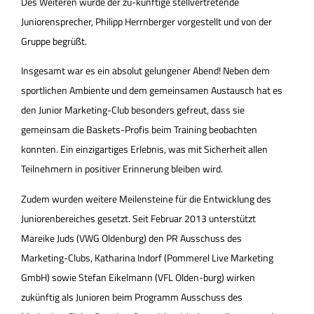
Des Weiteren wurde der zu-künftige stellvertretende
Juniorensprecher, Philipp Herrnberger vorgestellt und von der
Gruppe begrüßt.
Insgesamt war es ein absolut gelungener Abend! Neben dem
sportlichen Ambiente und dem gemeinsamen Austausch hat es
den Junior Marketing-Club besonders gefreut, dass sie
gemeinsam die Baskets-Profis beim Training beobachten
konnten. Ein einzigartiges Erlebnis, was mit Sicherheit allen
Teilnehmern in positiver Erinnerung bleiben wird.
Zudem wurden weitere Meilensteine für die Entwicklung des
Juniorenbereiches gesetzt. Seit Februar 2013 unterstützt
Mareike Juds (VWG Oldenburg) den PR Ausschuss des
Marketing-Clubs, Katharina Indorf (Pommerel Live Marketing
GmbH) sowie Stefan Eikelmann (VFL Olden-burg) wirken
zukünftig als Junioren beim Programm Ausschuss des