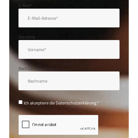
E-Mail*
Vorname
Nachname
Ich akzeptiere die
Datenschutzerklärung.
*