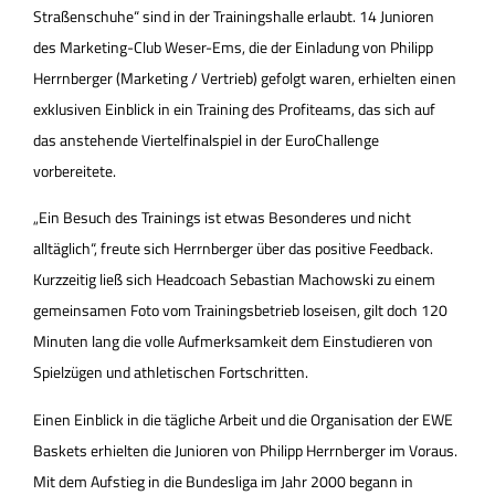
Straßenschuhe“ sind in der Trainingshalle erlaubt. 14 Junioren
des Marketing-Club Weser-Ems, die der Einladung von Philipp
Herrnberger (Marketing / Vertrieb) gefolgt waren, erhielten einen
exklusiven Einblick in ein Training des Profiteams, das sich auf
das anstehende Viertelfinalspiel in der EuroChallenge
vorbereitete.
„Ein Besuch des Trainings ist etwas Besonderes und nicht
alltäglich“, freute sich Herrnberger über das positive Feedback.
Kurzzeitig ließ sich Headcoach Sebastian Machowski zu einem
gemeinsamen Foto vom Trainingsbetrieb loseisen, gilt doch 120
Minuten lang die volle Aufmerksamkeit dem Einstudieren von
Spielzügen und athletischen Fortschritten.
Einen Einblick in die tägliche Arbeit und die Organisation der EWE
Baskets erhielten die Junioren von Philipp Herrnberger im Voraus.
Mit dem Aufstieg in die Bundesliga im Jahr 2000 begann in