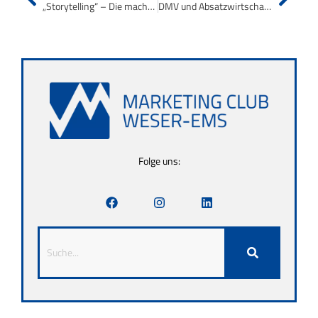
„Storytelling“ – Die macht der guten Geschichten
DMV und Absatzwirtschaft verleihen Marken-Award 2013
Folge uns: