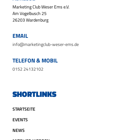
Marketing Club Weser Ems e.V.
Am Vogelbusch 25
26203 Wardenburg
EMAIL
info@marketingclub-weser-ems.de
TELEFON & MOBIL
0152 24132102
SHORTLINKS
STARTSEITE
EVENTS
NEWS