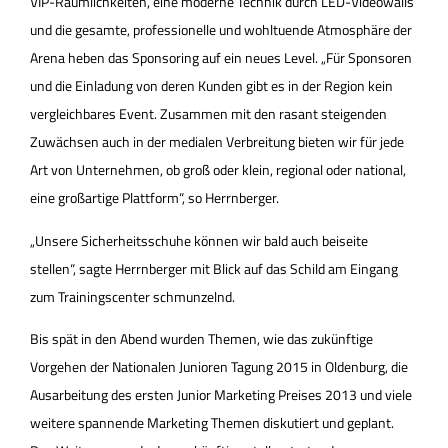
VIP-Räumlichkeiten, eine moderne Technik durch LED-Videowalls
und die gesamte, professionelle und wohltuende Atmosphäre der
Arena heben das Sponsoring auf ein neues Level. „Für Sponsoren
und die Einladung von deren Kunden gibt es in der Region kein
vergleichbares Event. Zusammen mit den rasant steigenden
Zuwächsen auch in der medialen Verbreitung bieten wir für jede
Art von Unternehmen, ob groß oder klein, regional oder national,
eine großartige Plattform“, so Herrnberger.
„Unsere Sicherheitsschuhe können wir bald auch beiseite
stellen“, sagte Herrnberger mit Blick auf das Schild am Eingang
zum Trainingscenter schmunzelnd.
Bis spät in den Abend wurden Themen, wie das zukünftige
Vorgehen der Nationalen Junioren Tagung 2015 in Oldenburg, die
Ausarbeitung des ersten Junior Marketing Preises 2013 und viele
weitere spannende Marketing Themen diskutiert und geplant.