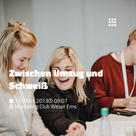
Zwischen Umzug und
Schweiß
13. März 2013
09:07
Marketing Club Weser Ems