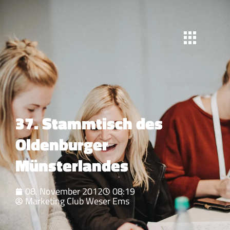
37. Stammtisch des
Oldenburger
Münsterlandes
08. November 2012
08:19
Marketing Club Weser Ems