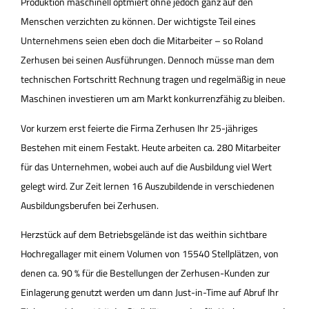
Produktion maschinell optmiert ohne jedoch ganz auf den
Menschen verzichten zu können. Der wichtigste Teil eines
Unternehmens seien eben doch die Mitarbeiter – so Roland
Zerhusen bei seinen Ausführungen. Dennoch müsse man dem
technischen Fortschritt Rechnung tragen und regelmäßig in neue
Maschinen investieren um am Markt konkurrenzfähig zu bleiben.
Vor kurzem erst feierte die Firma Zerhusen Ihr 25-jähriges
Bestehen mit einem Festakt. Heute arbeiten ca. 280 Mitarbeiter
für das Unternehmen, wobei auch auf die Ausbildung viel Wert
gelegt wird. Zur Zeit lernen 16 Auszubildende in verschiedenen
Ausbildungsberufen bei Zerhusen.
Herzstück auf dem Betriebsgelände ist das weithin sichtbare
Hochregallager mit einem Volumen von 15540 Stellplätzen, von
denen ca. 90 % für die Bestellungen der Zerhusen-Kunden zur
Einlagerung genutzt werden um dann Just-in-Time auf Abruf Ihr