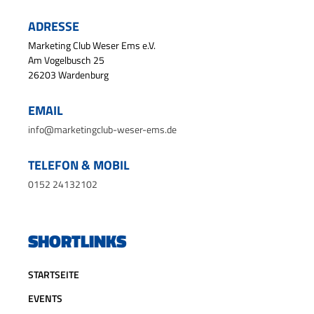
ADRESSE
Marketing Club Weser Ems e.V.
Am Vogelbusch 25
26203 Wardenburg
EMAIL
info@marketingclub-weser-ems.de
TELEFON & MOBIL
0152 24132102
SHORTLINKS
STARTSEITE
EVENTS