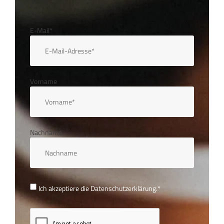
E-Mail*
Vorname
Nachname
Ich akzeptiere die
Datenschutzerklärung.
*