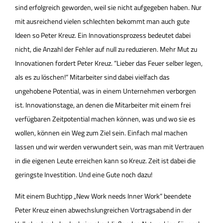
sind erfolgreich geworden, weil sie nicht aufgegeben haben. Nur
mit ausreichend vielen schlechten bekommt man auch gute
Ideen so Peter Kreuz. Ein Innovationsprozess bedeutet dabei
nicht, die Anzahl der Fehler auf null zu reduzieren. Mehr Mut zu
Innovationen fordert Peter Kreuz. “Lieber das Feuer selber legen,
als es zu löschen!“ Mitarbeiter sind dabei vielfach das
ungehobene Potential, was in einem Unternehmen verborgen
ist. Innovationstage, an denen die Mitarbeiter mit einem frei
verfügbaren Zeitpotential machen können, was und wo sie es
wollen, können ein Weg zum Ziel sein. Einfach mal machen
lassen und wir werden verwundert sein, was man mit Vertrauen
in die eigenen Leute erreichen kann so Kreuz. Zeit ist dabei die
geringste Investition. Und eine Gute noch dazu!
Mit einem Buchtipp „New Work needs Inner Work“ beendete
Peter Kreuz einen abwechslungreichen Vortragsabend in der