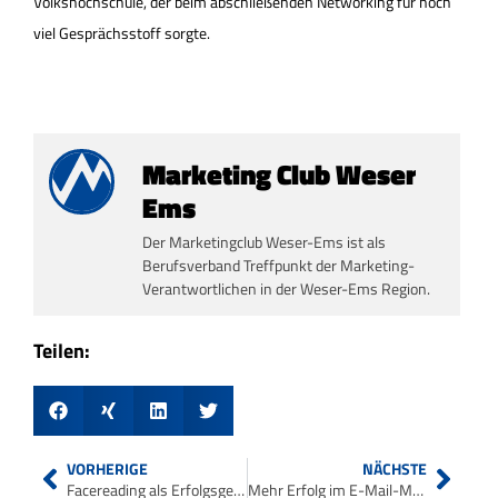
Volkshochschule, der beim abschließenden Networking für noch
viel Gesprächsstoff sorgte.
Marketing Club Weser
Ems
Der Marketingclub Weser-Ems ist als
Berufsverband Treffpunkt der Marketing-
Verantwortlichen in der Weser-Ems Region.
Teilen:
VORHERIGE
NÄCHSTE
Facereading als Erfolgsgeheimnis
Mehr Erfolg im E-Mail-Marketing