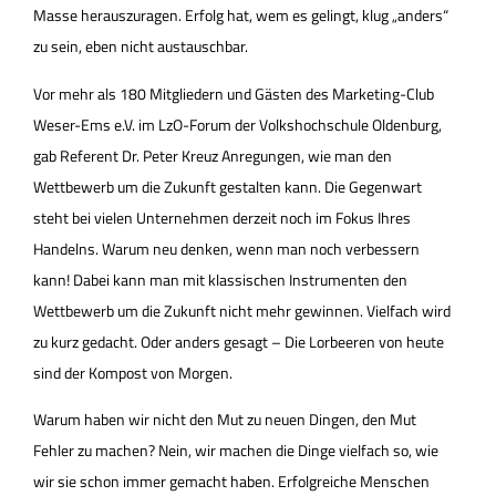
Masse herauszuragen. Erfolg hat, wem es gelingt, klug „anders“
zu sein, eben nicht austauschbar.
Vor mehr als 180 Mitgliedern und Gästen des Marketing-Club
Weser-Ems e.V. im LzO-Forum der Volkshochschule Oldenburg,
gab Referent Dr. Peter Kreuz Anregungen, wie man den
Wettbewerb um die Zukunft gestalten kann. Die Gegenwart
steht bei vielen Unternehmen derzeit noch im Fokus Ihres
Handelns. Warum neu denken, wenn man noch verbessern
kann! Dabei kann man mit klassischen Instrumenten den
Wettbewerb um die Zukunft nicht mehr gewinnen. Vielfach wird
zu kurz gedacht. Oder anders gesagt – Die Lorbeeren von heute
sind der Kompost von Morgen.
Warum haben wir nicht den Mut zu neuen Dingen, den Mut
Fehler zu machen? Nein, wir machen die Dinge vielfach so, wie
wir sie schon immer gemacht haben. Erfolgreiche Menschen