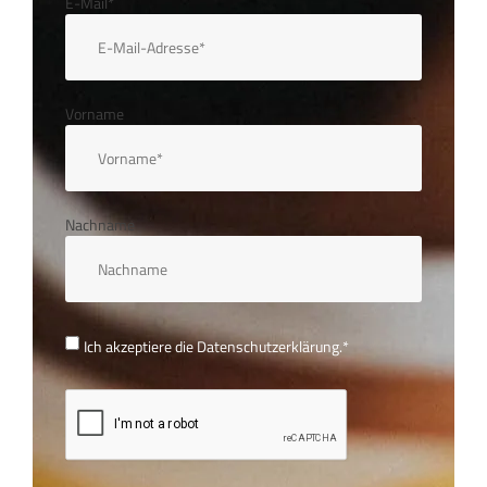
E-Mail*
Vorname
Nachname
Ich akzeptiere die
Datenschutzerklärung.
*